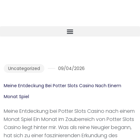
Uncategorized
09/04/2026
Meine Entdeckung Bei Potter Slots Casino Nach Einem
Monat Spiel
Meine Entdeckung bei Potter Slots Casino nach einem
Monat Spiel Ein Monat im Zauberreich von Potter Slots
Casino liegt hinter mir. Was als reine Neugier begann,
hat sich zu einer faszinierenden Erkundung des