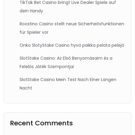
TikTak Bet Casino bringt Live Dealer Spiele auf
dein Handy
Roostino Casino stellt neue Sicherheitsfunktionen
für Spieler vor
Onko SlotyStake Casino hyvä paikka pelata pelejä
SlotStake Casino: Az Első Benyomásaim és a
Felelős Játék Szempontjai
SlotStake Casino Mein Test Nach Einer Langen
Nacht
Recent Comments