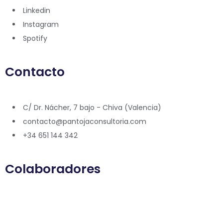
Linkedin
Instagram
Spotify
Contacto
C/ Dr. Nácher, 7 bajo - Chiva (Valencia)
contacto@pantojaconsultoria.com
+34 651 144 342
Colaboradores